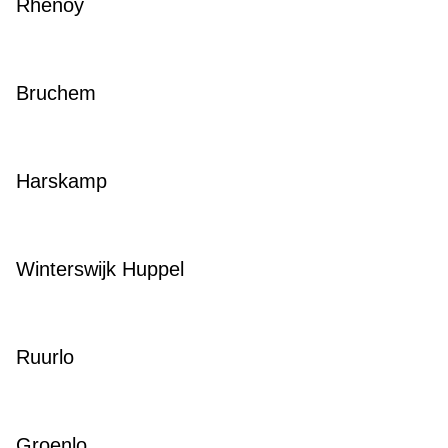
Rhenoy
Bruchem
Harskamp
Winterswijk Huppel
Ruurlo
Groenlo