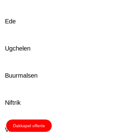
Ede
Ugchelen
Buurmalsen
Niftrik
Dakkapel offerte
Vierakker