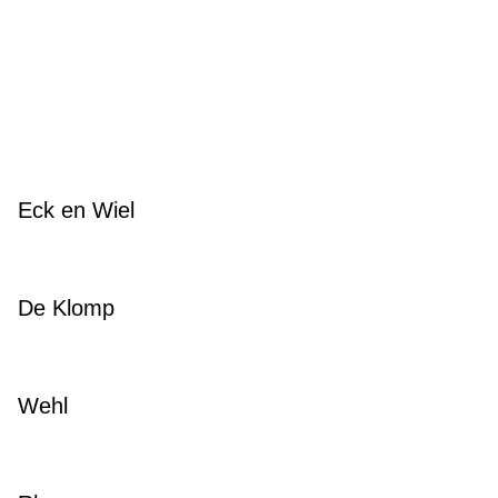
Eck en Wiel
De Klomp
Wehl