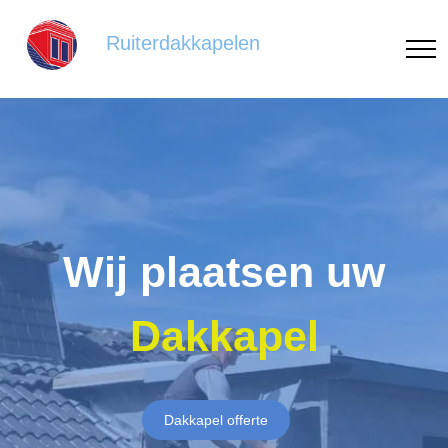
Ruiterdakkapelen
Wij plaatsen uw
Dakkapel
Dakkapel offerte