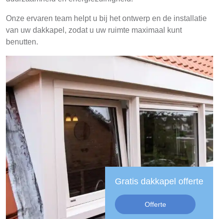
Onze ervaren team helpt u bij het ontwerp en de installatie
van uw dakkapel, zodat u uw ruimte maximaal kunt
benutten.
Gratis dakkapel offerte
Offerte